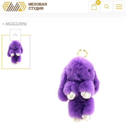
0
АКСЕССУАРЫ