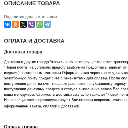
ОПИСАНИЕ ТОВАРА
Поделится данным товаром:
ОПЛАТА И ДОСТАВКА
Доставка товара
Доставка в другие города Украины и области осуществляется трансп
"Новая почта" на условиях предоплаты(сумма предоплаты зависит от
изделия) наложенным платежом.Оформив заказ через корзину, на ука
электронную почту придет счет с реквизитами для оплаты. После опл
поступления денег на счет,товар отправляется по указанному адресу
поступлении денежных средств и статусе
выполнения заказа Вас сра
наши менеджеры. Стоимость доставки согласно тарифам "Новой почт
Наши специалисты проконсультируют Вас по всем вопросам, связанн
оформлением заказа, оплатой и
доставкой.
Оплата товара