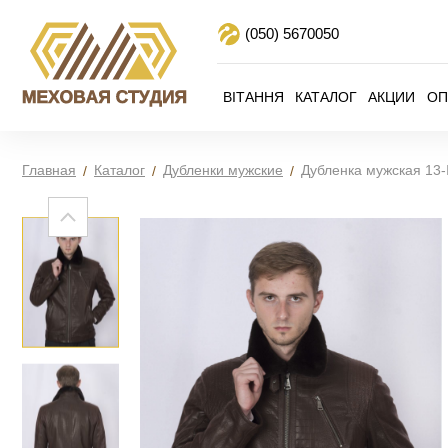
(050)
5670050
ВІТАННЯ
КАТАЛОГ
АКЦИИ
ОП
Главная
Каталог
Дубленки мужские
Дубленка мужская 13-