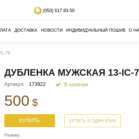
(050)
617 83 50
ЛАТА
ДОСТАВКА
НОВОСТИ
ИНДИВИДУАЛЬНЫЙ ПОШИВ
О Н
IC-79
ДУБЛЕНКА МУЖСКАЯ 13-IC-7
Артикул:
173922
В наличии
500
$
КУПИТЬ
КУПИТЬ В ОДИН КЛИК
Размер