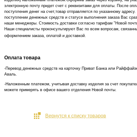
электронную почту придет счет с реквизитами для оплаты. После опл
поступления денег на счет,товар отправляется по указанному адресу
поступлении денежных средств и статусе
выполнения заказа Вас сра
наши менеджеры. Стоимость доставки согласно тарифам "Новой почт
Наши специалисты проконсультируют Вас по всем вопросам, связанн
оформлением заказа, оплатой и
доставкой.
Оплата товара
-Перевод денежных средств на карточку Приват Банка или Райффайз
Аваль.
-Наложенным платежом, учитывая доставку изделия за счет покупате
можете примерять в офисе вашего отделения Новой почты.
Вернутся к списку товаров