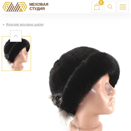
0
Женские меховые шапки