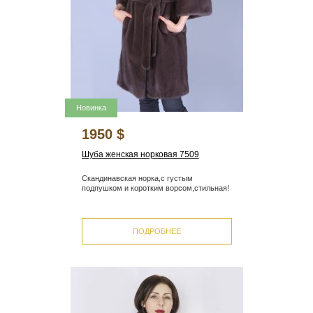
Новинка
1950 $
Шуба женская норковая 7509
Скандинавская норка,с густым
подпушком и коротким ворсом,стильная!
ПОДРОБНЕЕ