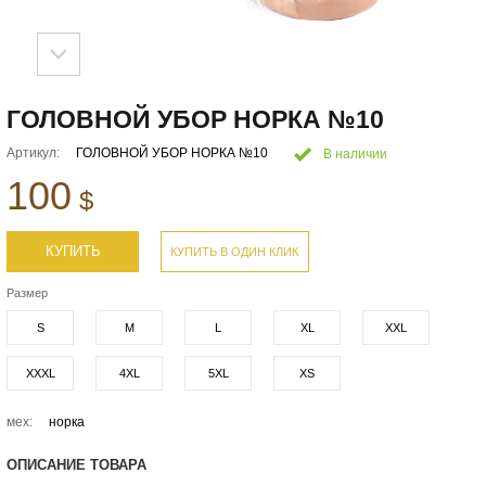
ГОЛОВНОЙ УБОР НОРКА №10
Артикул:
ГОЛОВНОЙ УБОР НОРКА №10
В наличии
100
$
КУПИТЬ
КУПИТЬ В ОДИН КЛИК
Размер
S
M
L
XL
XXL
XXXL
4XL
5XL
XS
мех:
норка
ОПИСАНИЕ ТОВАРА