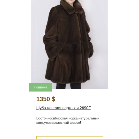
Новинка
1350 $
Шуба женская норковая 2690Е
Восточносибирская норка,натуральный
цвет,универсальный фасон!