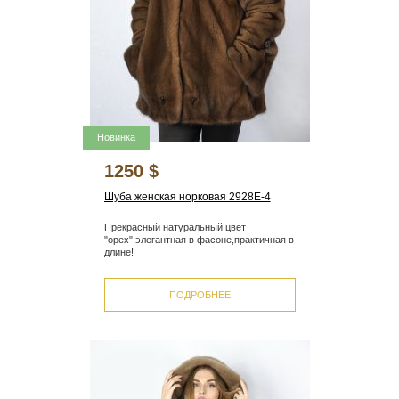
Новинка
1250 $
Шуба женская норковая 2928E-4
Прекрасный натуральный цвет
"орех",элегантная в фасоне,практичная в
длине!
ПОДРОБНЕЕ