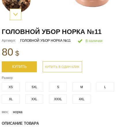
ГОЛОВНОЙ УБОР НОРКА №11
Артикул:
ГОЛОВНОЙ УБОР НОРКА №11
В наличии
80
$
КУПИТЬ
КУПИТЬ В ОДИН КЛИК
Размер
XS
5XL
S
M
L
XL
XXL
XXXL
4XL
мех:
норка
ОПИСАНИЕ ТОВАРА