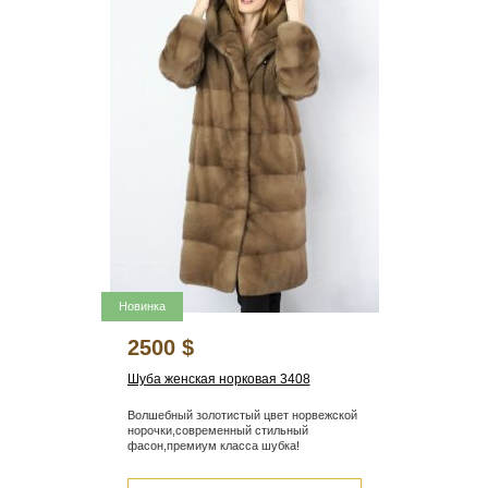
Новинка
2500 $
Шуба женская норковая 3408
Волшебный золотистый цвет норвежской
норочки,современный стильный
фасон,премиум класса шубка!