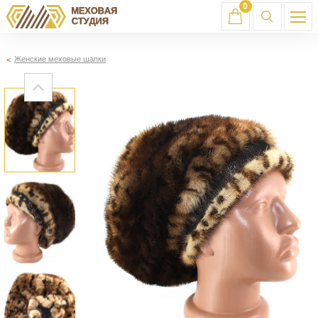
0
Женские меховые шапки