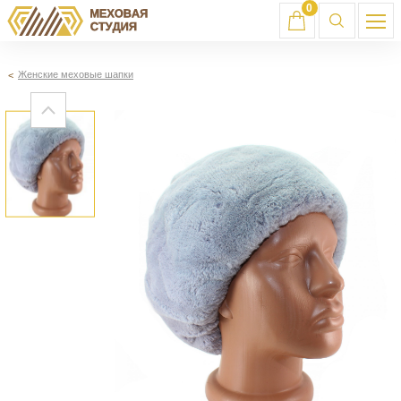
0
Женские меховые шапки