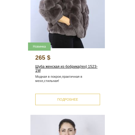
Новинка
265 $
Шуба женская из бобрика(rex) 1523-
1W
Модная в покрое,практичная в
мехе,стильная!
ПОДРОБНЕЕ