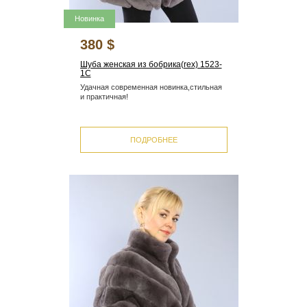
Новинка
380 $
Шуба женская из бобрика(rex) 1523-
1С
Удачная современная новинка,стильная
и практичная!
ПОДРОБНЕЕ