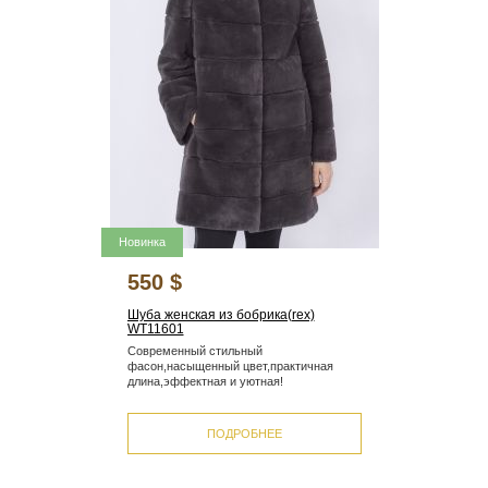
Новинка
550 $
Шуба женская из бобрика(rex)
WT11601
Современный стильный
фасон,насыщенный цвет,практичная
длина,эффектная и уютная!
ПОДРОБНЕЕ