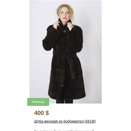
Новинка
400 $
Шуба женская из бобрика(rex) 68190