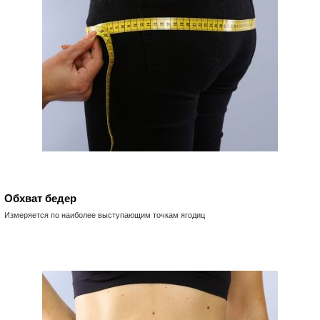
Обхват бедер
Измеряется по наиболее выступающим точкам ягодиц