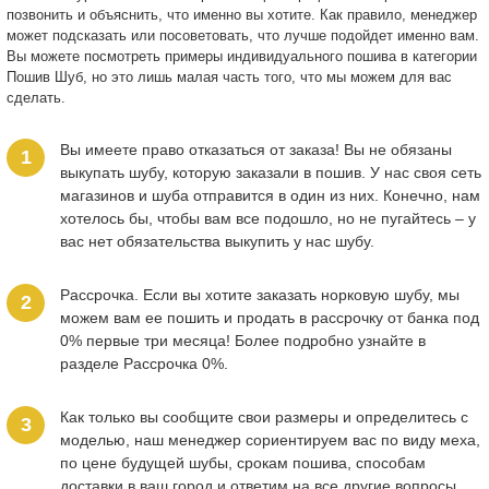
позвонить и объяснить, что именно вы хотите. Как правило, менеджер
может подсказать или посоветовать, что лучше подойдет именно вам.
Вы можете посмотреть примеры индивидуального пошива в категории
Пошив Шуб, но это лишь малая часть того, что мы можем для вас
сделать.
Вы имеете право отказаться от заказа! Вы не обязаны
выкупать шубу, которую заказали в пошив. У нас своя сеть
магазинов и шуба отправится в один из них. Конечно, нам
хотелось бы, чтобы вам все подошло, но не пугайтесь – у
вас нет обязательства выкупить у нас шубу.
Рассрочка. Если вы хотите заказать норковую шубу, мы
можем вам ее пошить и продать в рассрочку от банка под
0% первые три месяца! Более подробно узнайте в
разделе Рассрочка 0%.
Как только вы сообщите свои размеры и определитесь с
моделью, наш менеджер сориентируем вас по виду меха,
по цене будущей шубы, срокам пошива, способам
доставки в ваш город и ответим на все другие вопросы.