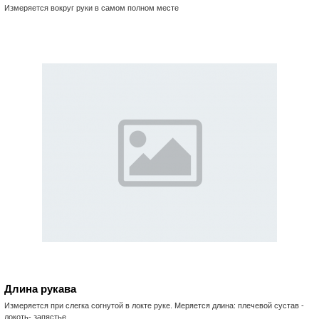
Измеряется вокруг руки в самом полном месте
Длина рукава
Измеряется при слегка согнутой в локте руке. Меряется длина: плечевой сустав -
локоть- запястье.