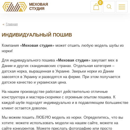
0
Главная
ИНДИВИДУАЛЬНЫЙ ПОШИВ
Компания «
Меховая студия
» может отшить любую модель шубы из
норки!
Для индивидуального пошива «
Меховая студия
» закупает мех в
Дании и других скандинавских странах. Отдельная категория –
датская норка, выращенная в Украине. Зверьки норки из Дании
завозятся в Украину и разводятся на ферме. При этом получается
датское качество и украинская цена.
На нашем производстве работают действительно отличные
конструктора и мастера-скорняки с огромным опытом пошива. К
каждой шубе подходят индивидуально и в подавляющем большинстве
клиент остается доволен.
Мы можем пошить ЛЮБУЮ модель из норки. Определитесь, что вы
хотите: можете использовать модели на нашем сайте, можете на
сайте конкурентов. Можете прислать фотографию или просто