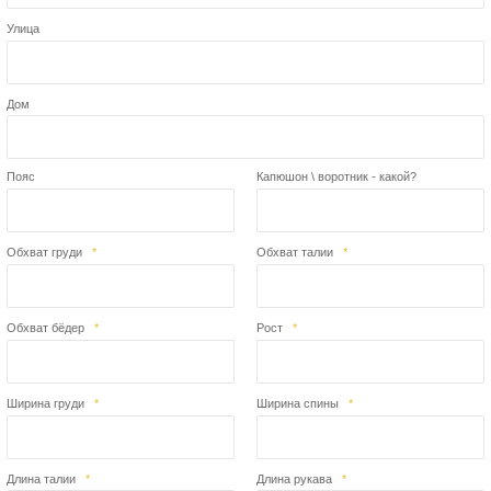
Улица
Дом
Пояс
Капюшон \ воротник - какой?
Обхват груди
*
Обхват талии
*
Обхват бёдер
*
Рост
*
Ширина груди
*
Ширина спины
*
Длина талии
*
Длина рукава
*