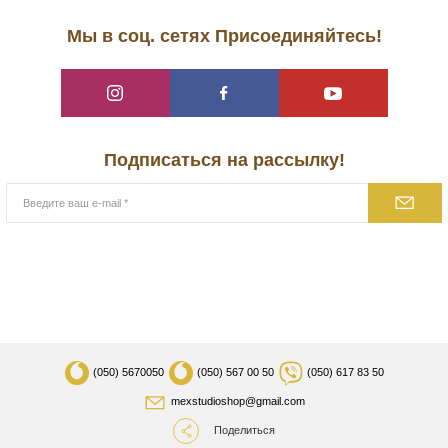
Мы в соц. сетях Присоединяйтесь!
Подписаться на рассылку!
(050)
5670050
(050)
567 00 50
(050)
617 83 50
mexstudioshop@gmail.com
Поделиться