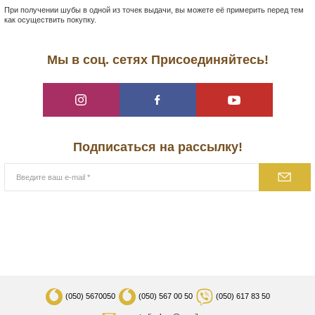
При получении шубы в одной из точек выдачи, вы можете её примерить перед тем
как осуществить покупку.
Мы в соц. сетях Присоединяйтесь!
Подписаться на рассылку!
(050)
5670050
(050)
567 00 50
(050)
617 83 50