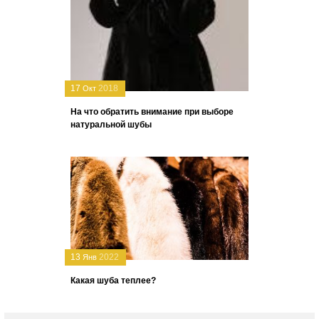
17
2018
Окт
На что обратить внимание при выборе
натуральной шубы
13
2022
Янв
Какая шуба теплее?