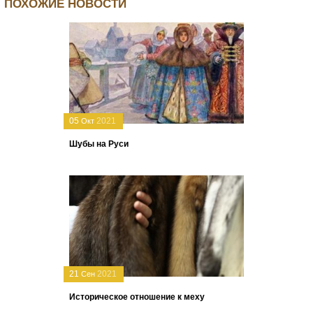
ПОХОЖИЕ НОВОСТИ
05
2021
Окт
Шубы на Руси
21
2021
Сен
Историческое отношение к меху