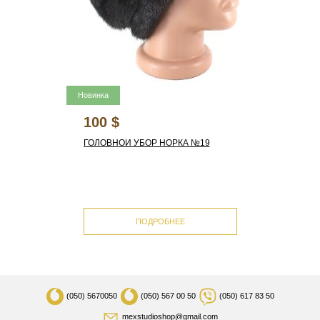
Новинка
100 $
ГОЛОВНОЙ УБОР НОРКА №19
ПОДРОБНЕЕ
(050)
5670050
(050)
567 00 50
(050)
617 83 50
mexstudioshop@gmail.com