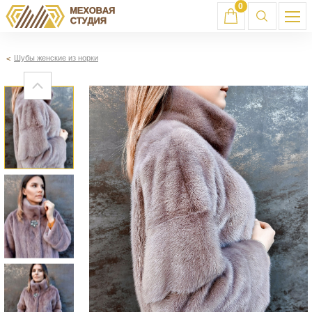
0
Шубы женские из норки