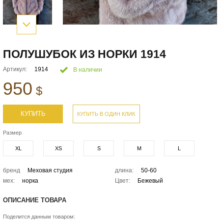
ПОЛУШУБОК ИЗ НОРКИ 1914
Артикул:
1914
В наличии
950
$
КУПИТЬ
КУПИТЬ В ОДИН КЛИК
Размер
XL
XS
S
M
L
бренд
Меховая студия
длина:
50-60
мех:
норка
Цвет:
Бежевый
ОПИСАНИЕ ТОВАРА
Поделится данным товаром: