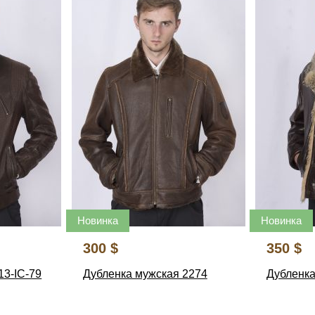
Новинка
Новинка
300 $
350 $
13-IC-79
Дубленка мужская 2274
Дубленка