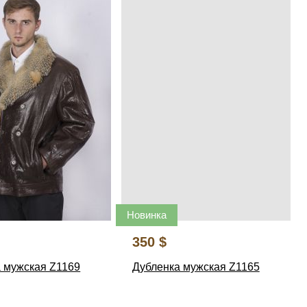
Новинка
350 $
 мужская Z1169
Дубленка мужская Z1165