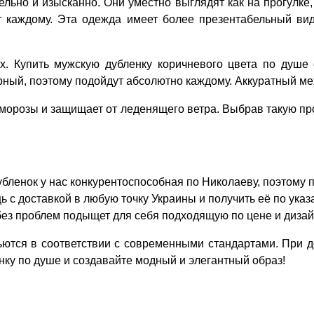
ельно и изысканно. Они уместно выглядят как на прогулке
 каждому. Эта одежда имеет более презентабельный вид,
. Купить мужскую дубленку коричневого цвета по душе 
чёрный, поэтому подойдут абсолютно каждому. Аккуратный м
орозы и защищает от леденящего ветра. Выбрав такую про
бленок у нас конкурентоспособная по Николаеву, поэтому 
 с доставкой в любую точку Украины и получить её по указ
ез проблем подыщет для себя подходящую по цене и дизай
ются в соответствии с современными стандартами. При д
ку по душе и создавайте модный и элегантный образ!