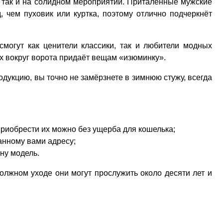
, так и на солидном мероприятии. Приталенные мужские
 чем пуховик или куртка, поэтому отлично подчеркнёт
смогут как ценители классики, так и любители модных
ех вокруг ворота придаёт вещам «изюминку».
дукцию, вы точно не замёрзнете в зимнюю стужу, всегда
приобрести их можно без ущерба для кошелька;
анному вами адресу;
ну модель.
олжном уходе они могут прослужить около десяти лет и