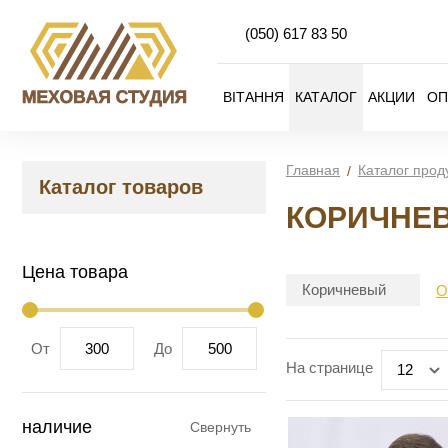
(050)
617 83 50
ВІТАННЯ
КАТАЛОГ
АКЦИИ
ОП
Главная
Каталог прод
Каталог товаров
КОРИЧНЕ
Цена товара
Коричневый
О
От
До
На странице
12
наличие
Свернуть