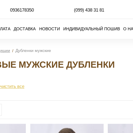
0936178350
(099)
438 31 81
ЛАТА
ДОСТАВКА
НОВОСТИ
ИНДИВИДУАЛЬНЫЙ ПОШИВ
О Н
укции
Дубленки мужские
ВЫЕ МУЖСКИЕ ДУБЛЕНКИ
чистить все