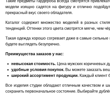
Такие предметы гардероба всегда смотрятся привлекат
модели изящно садятся на фигуру и отлично подойдут
прекрасный вкус своего обладателя.
Каталог содержит множество моделей в разных стилях
тенденций. Оттенки этого цвета смотрятся мягче, чем 
Такая одежда хорошо согревает даже в самые сильные м
будете выглядеть безупречно.
Преимущества заказов у нас:
невысокая стоимость.
Цена мужских коричневых ду
удобные условия покупок.
Вы можете заказать вещь
широкий ассортимент продукции.
Каждый клиент б
Все изделия студии обладают отличным качеством и шь
сохранить первоначальное состояние. Выбирайте дублён