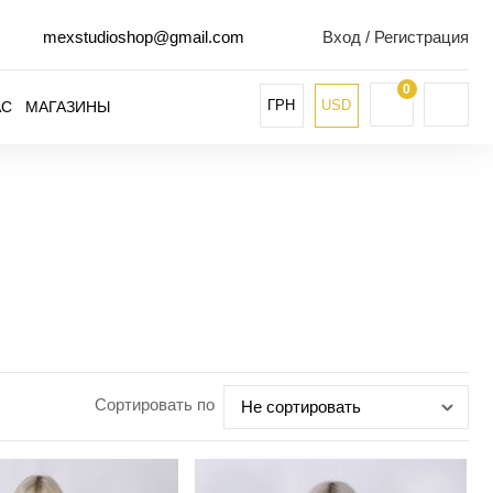
mexstudioshop@gmail.com
Вход / Регистрация
0
ГРН
USD
АС
МАГАЗИНЫ
Сортировать по
Не сортировать