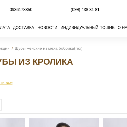
0936178350
(099)
438 31 81
ЛАТА
ДОСТАВКА
НОВОСТИ
ИНДИВИДУАЛЬНЫЙ ПОШИВ
О Н
укции
Шубы женские из меха бобрика(rex)
БЫ ИЗ КРОЛИКА
ть все