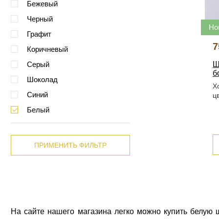
Бежевый
Черный
Но
Графит
7
Коричневый
Ш
Серый
б
Шоколад
Х
Синий
ц
Белый
ПРИМЕНИТЬ ФИЛЬТР
На сайте нашего магазина легко можно купить белую 