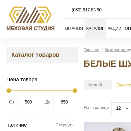
(050)
617 83 50
ВІТАННЯ
КАТАЛОГ
АКЦИИ
ОП
Главная
Каталог прод
Каталог товаров
БЕЛЫЕ ШУ
Цена товара
Белый
Очисти
От
До
На странице
12
наличие
Свернуть