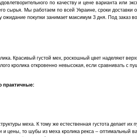
удовлетворительного по качеству и цене варианта или эк
его сырья. Мы работаем по всей Украине, сроки доставки 
 ожидание покупки занимает максимум 3 дня. Под заказ во
лика. Красивый густой мех, роскошный цвет наделяют вер
лого кролика откровенно невысокая, если сравнивать с пу
о практичные:
труктуры меха. К тому же естественная густота делает их
и и цены, то шубы из меха кролика рекса – оптимальный 