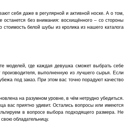
ают себя даже в регулярной и активной носке. А о том,
е останется без внимания: восхищённого – со стороны
о стоимость белой шубы из кролика из нашего каталога
те моделей, где каждая девушка сможет выбрать себе
т производителя, выполненную из лучшего сырья. Если
убежа под заказ. При этом вас точно порадуют качество
ановлена на разумном уровне, в чём нетрудно убедиться.
ица вас приятно удивит. Остались вопросы или имеются
ультируем в вопросе выбора подходящего размера. Не
 свою обладательницу.