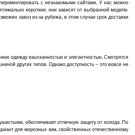
спериментировать с незнакомыми сайтами. У нас можно
оптимально короткие, они зависят от выбранной модели.
зможен завоз из-за рубежа, в этом случае срок доставки
хнюю одежду изысканностью и элегантностью. Смотрятся
шниной других типов. Однако доступность – это вовсе не
 пушистыми, обеспечивает отличную защиту от холода. По
вариант для морозных зим, свойственных отечественному