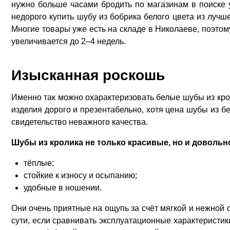
нужно больше часами бродить по магазинам в поиске 
недорого купить шубу из бобрика белого цвета из лучш
Многие товары уже есть на складе в Николаеве, поэтому
увеличивается до 2–4 недель.
Изысканная роскошь
Именно так можно охарактеризовать белые шубы из кро
изделия дорого и презентабельно, хотя цена шубы из бе
свидетельство неважного качества.
Шубы из кролика не только красивые, но и довольн
тёплые;
стойкие к износу и осыпанию;
удобные в ношении.
Они очень приятные на ощупь за счёт мягкой и нежной с
сути, если сравнивать эксплуатационные характеристик