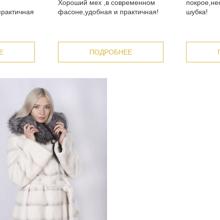
Хороший мех ,в современном
покрое,н
практичная
фасоне,удобная и практичная!
шубка!
Е
ПОДРОБНЕЕ