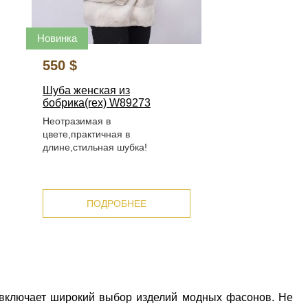
Новинка
550 $
Шуба женская из
бобрика(rex) W89273
Неотразимая в
цвете,практичная в
длине,стильная шубка!
ПОДРОБНЕЕ
а включает широкий выбор изделий модных фасонов. Не