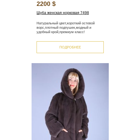
2200 $
Шуба женская норковая 7498
Натуральный цвет,короткий остевой
ворс,плотный подпушек,модный и
удобный крой,премиум класс!
ПОДРОБНЕЕ