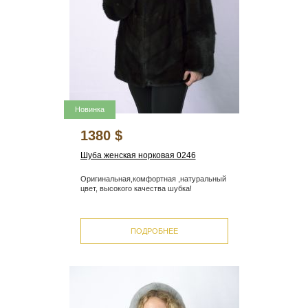
Новинка
1380 $
Шуба женская норковая 0246
Оригинальная,комфортная ,натуральный
цвет, высокого качества шубка!
ПОДРОБНЕЕ