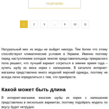
ПОДРОБНЕЕ
1
2
3
…
9
10
11
Натуральный мех из моды не выйдет никогда. Тем более что этому
способствуют климатические условия в Украине. Именно поэтому
перед наступлением холодов многие представительницы прекрасного
пола решают, что лучший вариант согреться в зимнее время года –
купить шубу из меха норки с капюшоном. В каталоге интернет-
магазина представлено много моделей верхней одежды, поэтому не
всегда легко определиться с тем, что приобрести.
Какой может быть длина
В интернет-магазине женские шубы из норки с капюшоном
представлены в нескольких вариантах, поэтому подобрать модель по
вкусу будет нетрудно.