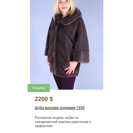
Новинка
2200 $
Шуба женская норковая 7499
Роскошная модель шубки из
скандинавской норочки,практичная и
эффектная!