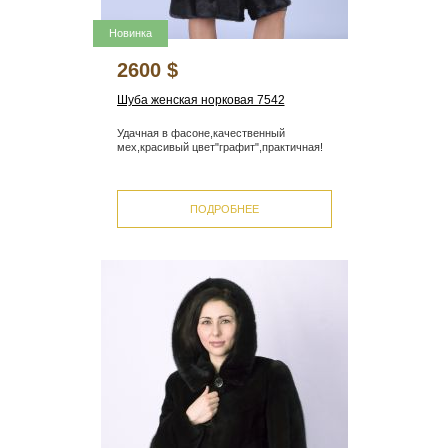
Новинка
2600 $
Шуба женская норковая 7542
Удачная в фасоне,качественный
мех,красивый цвет"графит",практичная!
ПОДРОБНЕЕ