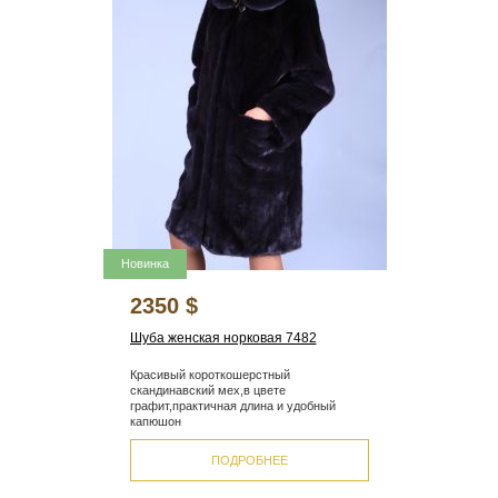
Новинка
2350 $
Шуба женская норковая 7482
Красивый короткошерстный
скандинавский мех,в цвете
графит,практичная длина и удобный
капюшон
ПОДРОБНЕЕ