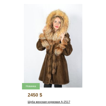
Новинка
2450 $
Шуба женская норковая А-2517