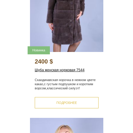
Новинка
2400 $
Шуба женская норковая 7544
Скандинавская норочка в нежном цвете
какао,с густым подпушком и коротким
ворсом,классический силуэт!
ПОДРОБНЕЕ