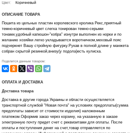
Цвет:
Коричневый
ОПИСАНИЕ ТОВАРА
Пошита из цельных пластин королевского кролика Рекс,приятный
темно-коричневый цвет слегка тонирован темно-серыми
тонами,удобный капюшон-"кобра" изнутри выполнен из норки и по
желанию хозяйки легко укладывается воротничком,меховый пояс
подчеркнет Вашу стройную фигурку.Рукав в полной длине у манжета
собран скрытой резинкой,внизу(у подола)есть кулиска.
Поделится данным товаром:
ОПЛАТА И ДОСТАВКА
Доставка товара
Доставка в другие города Украины и области осуществляется
транспортной службой "Новая почта" на условиях предоплаты(сумма
предоплаты зависит от стоимости изделия) наложенным
платежом.Оформив заказ через корзину, на указанную в заказе
электронную почту придет счет с реквизитами для оплаты. После
оплаты и поступления денег на счет,товар отправляется по