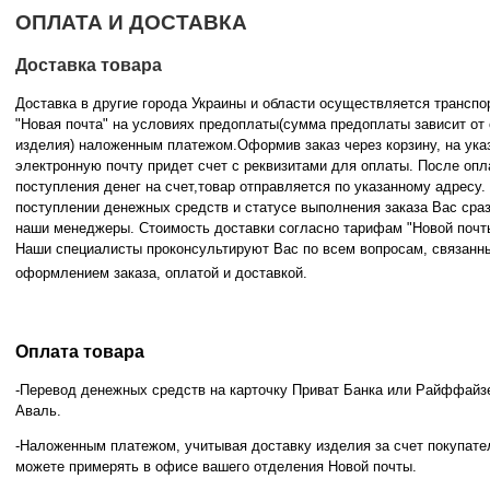
ОПЛАТА И ДОСТАВКА
Доставка товара
Доставка в другие города Украины и области осуществляется трансп
"Новая почта" на условиях предоплаты(сумма предоплаты зависит от
изделия) наложенным платежом.Оформив заказ через корзину, на ука
электронную почту придет счет с реквизитами для оплаты. После опл
поступления денег на счет,товар отправляется по указанному адресу
поступлении денежных средств и статусе
выполнения заказа Вас сра
наши менеджеры. Стоимость доставки согласно тарифам "Новой почт
Наши специалисты проконсультируют Вас по всем вопросам, связанн
оформлением заказа, оплатой и
доставкой.
Оплата товара
-Перевод денежных средств на карточку Приват Банка или Райффайз
Аваль.
-Наложенным платежом, учитывая доставку изделия за счет покупате
можете примерять в офисе вашего отделения Новой почты.