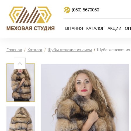
(050)
5670050
ВІТАННЯ
КАТАЛОГ
АКЦИИ
ОП
Главная
Каталог
Шубы женские из лисы
Шуба женская из 