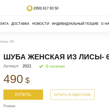
(050)
617 83 50
ЛАТА
ДОСТАВКА
НОВОСТИ
ИНДИВИДУАЛЬНЫЙ ПОШИВ
О Н
лисы- 65
ШУБА ЖЕНСКАЯ ИЗ ЛИСЫ- 
Артикул:
2021
В наличии
490
$
КУПИТЬ
КУПИТЬ В ОДИН КЛИК
Размер