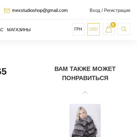
mexstudioshop@gmail.com
Вход / Регистрация
0
ГРН
USD
АС
МАГАЗИНЫ
ВАМ ТАКЖЕ МОЖЕТ
65
ПОНРАВИТЬСЯ