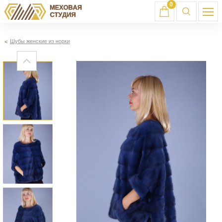
0
Шубы женские из норки