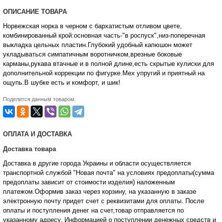
ОПИСАНИЕ ТОВАРА
Норвежская норка в черном с бархатистым отливом цвете,
комбинированный крой:основная часть-"в роспуск",низ-поперечная
выкладка цельных пластин.Глубокий удобный капюшон может
укладываться симпатичным воротничком,врезные боковые
карманы,рукава втачные и в полной длине,есть скрытые кулиски для
дополнительной коррекции по фигурке.Мех упругий и приятный на
ощупь.В шубке есть и комфорт, и шик!
Поделится данным товаром:
ОПЛАТА И ДОСТАВКА
Доставка товара
Доставка в другие города Украины и области осуществляется
транспортной службой "Новая почта" на условиях предоплаты(сумма
предоплаты зависит от стоимости изделия) наложенным
платежом.Оформив заказ через корзину, на указанную в заказе
электронную почту придет счет с реквизитами для оплаты. После
оплаты и поступления денег на счет,товар отправляется по
указанному адресу. Информацией о поступлении денежных средств и