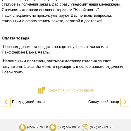
статусе
выполнения заказа Вас сразу уведомят наши менеджеры.
Стоимость доставки согласно тарифам "Новой почты".
Наши специалисты проконсультируют Вас по всем вопросам,
связанным с оформлением заказа, оплатой и
доставкой.
Оплата товара
-Перевод денежных средств на карточку Приват Банка или
Райффайзен Банка Аваль.
-Наложенным платежом, учитывая доставку изделия за счет
покупателя. Заказ Вы можете примерять в офисе вашего отделения
Новой почты.
Вернутся к списку товаров
Предыдущий товар
Следующий товар
(050)
5670050
(050)
567 00 50
(050)
617 83 50