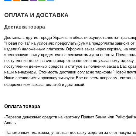
ОПЛАТА И ДОСТАВКА
Доставка товара
Доставка в другие города Украины и области осуществляется трансп
"Новая почта" на условиях предоплаты(сумма предоплаты зависит от
изделия) наложенным платежом.Оформив заказ через корзину, на ука
электронную почту придет счет с реквизитами для оплаты. После опл
поступления денег на счет,товар отправляется по указанному адресу
поступлении денежных средств и статусе
выполнения заказа Вас сра
наши менеджеры. Стоимость доставки согласно тарифам "Новой почт
Наши специалисты проконсультируют Вас по всем вопросам, связанн
оформлением заказа, оплатой и
доставкой.
Оплата товара
-Перевод денежных средств на карточку Приват Банка или Райффайз
Аваль.
-Наложенным платежом, учитывая доставку изделия за счет покупате