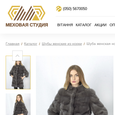
(050)
5670050
ВІТАННЯ
КАТАЛОГ
АКЦИИ
ОП
Главная
Каталог
Шубы женские из норки
Шуба женская н