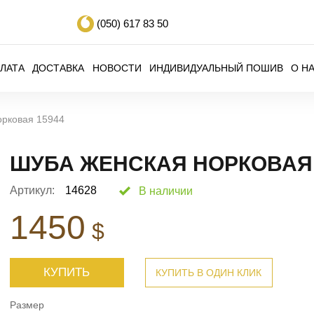
(050)
617 83 50
ЛАТА
ДОСТАВКА
НОВОСТИ
ИНДИВИДУАЛЬНЫЙ ПОШИВ
О Н
орковая 15944
ШУБА ЖЕНСКАЯ НОРКОВАЯ 
Артикул:
14628
В наличии
1450
$
КУПИТЬ
КУПИТЬ В ОДИН КЛИК
Размер