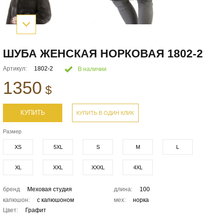
ШУБА ЖЕНСКАЯ НОРКОВАЯ 1802-2
Артикул:
1802-2
В наличии
1350
$
КУПИТЬ
КУПИТЬ В ОДИН КЛИК
Размер
XS
5XL
S
M
L
XL
XXL
XXXL
4XL
бренд
Меховая студия
длина:
100
капюшон:
с капюшоном
мех:
норка
Цвет:
Графит