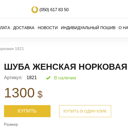
(050)
617 83 50
ЛАТА
ДОСТАВКА
НОВОСТИ
ИНДИВИДУАЛЬНЫЙ ПОШИВ
О Н
орковая 1821
ШУБА ЖЕНСКАЯ НОРКОВАЯ 
Артикул:
1821
В наличии
1300
$
КУПИТЬ
КУПИТЬ В ОДИН КЛИК
Размер