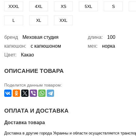
XXXL
4XL
XS
5XL
S
L
XL
XXL
бренд
Меховая студия
длина:
100
капюшон:
с капюшоном
мех:
норка
Цвет:
Какао
ОПИСАНИЕ ТОВАРА
Поделится данным товаром:
ОПЛАТА И ДОСТАВКА
Доставка товара
Доставка в другие города Украины и области осуществляется трансп