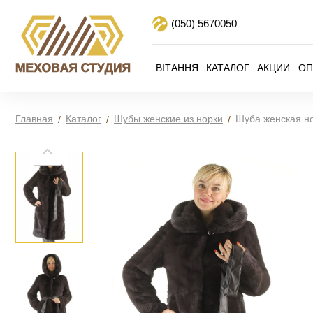
(050)
5670050
ВІТАННЯ
КАТАЛОГ
АКЦИИ
ОП
Главная
Каталог
Шубы женские из норки
Шуба женская н