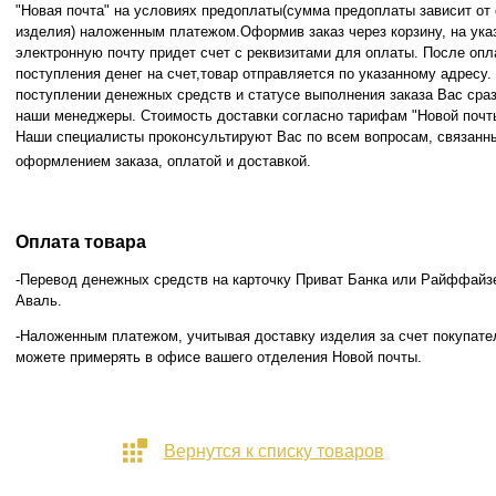
"Новая почта" на условиях предоплаты(сумма предоплаты зависит от
изделия) наложенным платежом.Оформив заказ через корзину, на ука
электронную почту придет счет с реквизитами для оплаты. После опл
поступления денег на счет,товар отправляется по указанному адресу
поступлении денежных средств и статусе
выполнения заказа Вас сра
наши менеджеры. Стоимость доставки согласно тарифам "Новой почт
Наши специалисты проконсультируют Вас по всем вопросам, связанн
оформлением заказа, оплатой и
доставкой.
Оплата товара
-Перевод денежных средств на карточку Приват Банка или Райффайз
Аваль.
-Наложенным платежом, учитывая доставку изделия за счет покупате
можете примерять в офисе вашего отделения Новой почты.
Вернутся к списку товаров