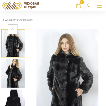
0
Шубы женские из норки