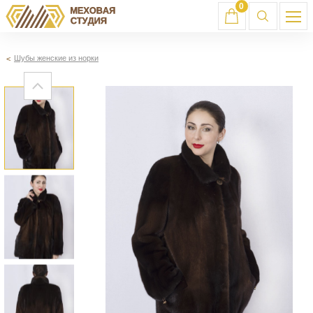
0
Шубы женские из норки