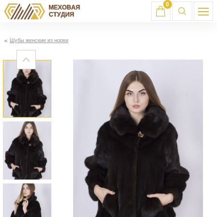
0
Шубы женские из норки