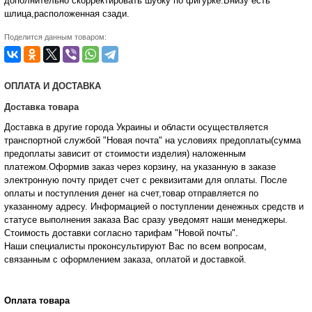
дополнительно скорректировать шубку по фигурке.Внизу есть
шлица,расположенная сзади.
Поделится данным товаром:
ОПЛАТА И ДОСТАВКА
Доставка товара
Доставка в другие города Украины и области осуществляется
транспортной службой "Новая почта" на условиях предоплаты(сумма
предоплаты зависит от стоимости изделия) наложенным
платежом.Оформив заказ через корзину, на указанную в заказе
электронную почту придет счет с реквизитами для оплаты. После
оплаты и поступления денег на счет,товар отправляется по
указанному адресу. Информацией о поступлении денежных средств и
статусе
выполнения заказа Вас сразу уведомят наши менеджеры.
Стоимость доставки согласно тарифам "Новой почты".
Наши специалисты проконсультируют Вас по всем вопросам,
связанным с оформлением заказа, оплатой и
доставкой.
Оплата товара