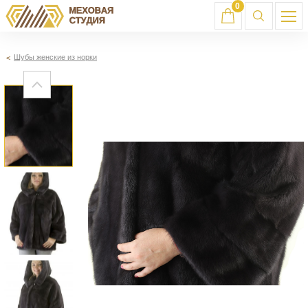
0
Шубы женские из норки