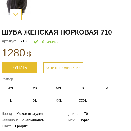
ШУБА ЖЕНСКАЯ НОРКОВАЯ 710
Артикул:
710
В наличии
1280
$
КУПИТЬ
КУПИТЬ В ОДИН КЛИК
Размер
4XL
XS
5XL
S
M
L
XL
XXL
XXXL
бренд
Меховая студия
длина:
70
капюшон:
с капюшоном
мех:
норка
Цвет:
Графит