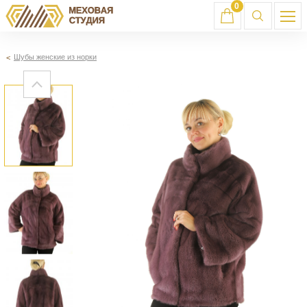
0
Шубы женские из норки