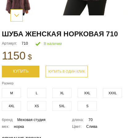
ШУБА ЖЕНСКАЯ НОРКОВАЯ 710
Артикул:
710
В наличии
1150
$
КУПИТЬ
КУПИТЬ В ОДИН КЛИК
Размер
M
L
XL
XXL
XXXL
4XL
XS
5XL
S
бренд
Меховая студия
длина:
70
мех:
норка
Цвет:
Слива