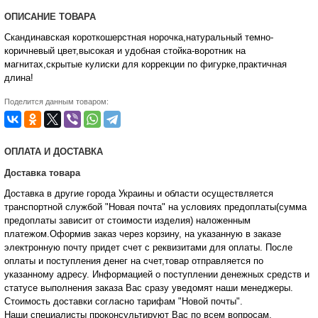
ОПИСАНИЕ ТОВАРА
Скандинавская короткошерстная норочка,натуральный темно-
коричневый цвет,высокая и удобная стойка-воротник на
магнитах,скрытые кулиски для коррекции по фигурке,практичная
длина!
Поделится данным товаром:
ОПЛАТА И ДОСТАВКА
Доставка товара
Доставка в другие города Украины и области осуществляется
транспортной службой "Новая почта" на условиях предоплаты(сумма
предоплаты зависит от стоимости изделия) наложенным
платежом.Оформив заказ через корзину, на указанную в заказе
электронную почту придет счет с реквизитами для оплаты. После
оплаты и поступления денег на счет,товар отправляется по
указанному адресу. Информацией о поступлении денежных средств и
статусе
выполнения заказа Вас сразу уведомят наши менеджеры.
Стоимость доставки согласно тарифам "Новой почты".
Наши специалисты проконсультируют Вас по всем вопросам,