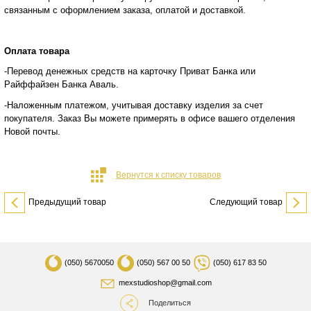
связанным с оформлением заказа, оплатой и
доставкой.
Оплата товара
-Перевод денежных средств на карточку Приват Банка или
Райффайзен Банка Аваль.
-Наложенным платежом, учитывая доставку изделия за счет
покупателя. Заказ Вы можете примерять в офисе вашего отделения
Новой почты.
Вернутся к списку товаров
Предыдущий товар
Следующий товар
(050)
5670050
(050)
567 00 50
(050)
617 83 50
mexstudioshop@gmail.com
Поделиться