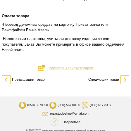
Оплата товара
-Перевод денежных средств на карточку Приват Банка или
Райффайзен Банка Аваль.
-Наложенным платежом, учитывая доставку изделия за счет
покупателя. Заказ Вы можете примерять в офисе вашего отделения
Новой почты.
Вернутся к списку товаров
Предыдущий товар
Следующий товар
(050)
5670050
(050)
567 00 50
(050)
617 83 50
mexstudioshop@gmail.com
Поделиться
© 2017-2026 интернет магазин меховых изделий и аксессуаров