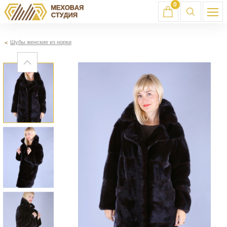
0
Шубы женские из норки