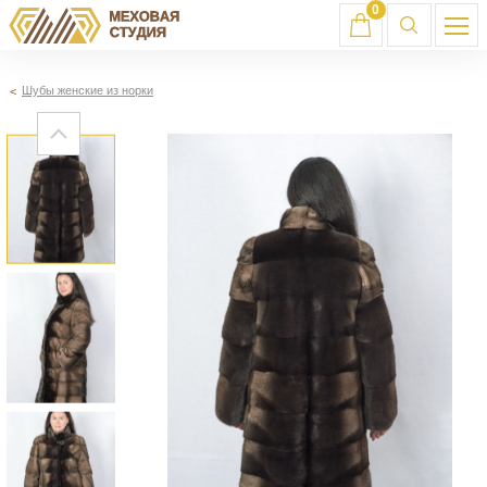
0
Шубы женские из норки