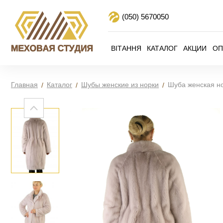
(050)
5670050
ВІТАННЯ
КАТАЛОГ
АКЦИИ
ОП
Главная
Каталог
Шубы женские из норки
Шуба женская н