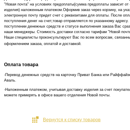
"Новая почта" на условиях предоплаты(сумма предоплаты зависит от
изделия) наложенным платежом.Оформив заказ через корзину, на ука
электронную почту придет счет с реквизитами для оплаты. После опл
поступления денег на счет,товар отправляется по указанному адресу
поступлении денежных средств и статусе
выполнения заказа Вас сра
наши менеджеры. Стоимость доставки согласно тарифам "Новой почт
Наши специалисты проконсультируют Вас по всем вопросам, связанн
оформлением заказа, оплатой и
доставкой.
Оплата товара
-Перевод денежных средств на карточку Приват Банка или Райффайз
Аваль.
-Наложенным платежом, учитывая доставку изделия за счет покупате
можете примерять в офисе вашего отделения Новой почты.
Вернутся к списку товаров