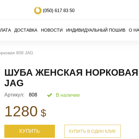
(050)
617 83 50
ЛАТА
ДОСТАВКА
НОВОСТИ
ИНДИВИДУАЛЬНЫЙ ПОШИВ
О Н
орковая 808 JAG
ШУБА ЖЕНСКАЯ НОРКОВАЯ 
JAG
Артикул:
808
В наличии
1280
$
КУПИТЬ
КУПИТЬ В ОДИН КЛИК