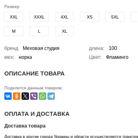
Размер
XXL
XXXL
4XL
XS
5XL
M
L
XL
бренд
Меховая студия
длина:
100
мех:
норка
Цвет:
Фламинго
ОПИСАНИЕ ТОВАРА
Поделится данным товаром:
ОПЛАТА И ДОСТАВКА
Доставка товара
Доставка в другие города Украины и области осуществляется трансп