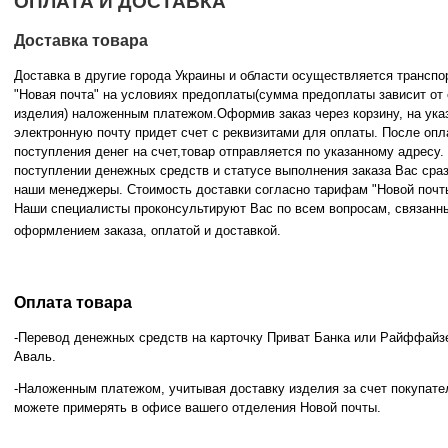
ОПЛАТА И ДОСТАВКА
Доставка товара
Доставка в другие города Украины и области осуществляется трансп
"Новая почта" на условиях предоплаты(сумма предоплаты зависит от
изделия) наложенным платежом.Оформив заказ через корзину, на ука
электронную почту придет счет с реквизитами для оплаты. После опл
поступления денег на счет,товар отправляется по указанному адресу
поступлении денежных средств и статусе
выполнения заказа Вас сра
наши менеджеры. Стоимость доставки согласно тарифам "Новой почт
Наши специалисты проконсультируют Вас по всем вопросам, связанн
оформлением заказа, оплатой и
доставкой.
Оплата товара
-Перевод денежных средств на карточку Приват Банка или Райффайз
Аваль.
-Наложенным платежом, учитывая доставку изделия за счет покупате
можете примерять в офисе вашего отделения Новой почты.