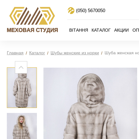
(050)
5670050
ВІТАННЯ
КАТАЛОГ
АКЦИИ
ОП
Главная
Каталог
Шубы женские из норки
Шуба женская н