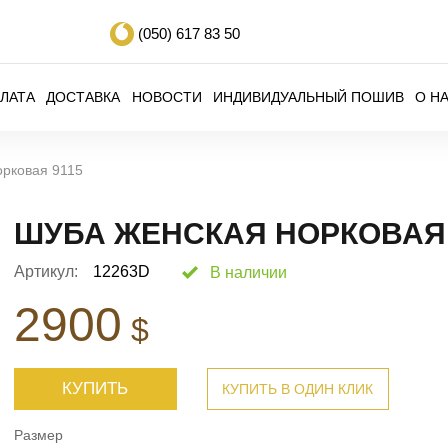
(050)
617 83 50
ЛАТА
ДОСТАВКА
НОВОСТИ
ИНДИВИДУАЛЬНЫЙ ПОШИВ
О Н
орковая 9115
ШУБА ЖЕНСКАЯ НОРКОВАЯ 
Артикул:
12263D
В наличии
2900
$
КУПИТЬ
КУПИТЬ В ОДИН КЛИК
Размер