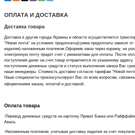
ОПЛАТА И ДОСТАВКА
Доставка товара
Доставка в другие города Украины и области осуществляется трансп
"Новая почта" на условиях предоплаты(сумма предоплаты зависит от
изделия) наложенным платежом.Оформив заказ через корзину, на ука
электронную почту придет счет с реквизитами для оплаты. После опл
поступления денег на счет,товар отправляется по указанному адресу
поступлении денежных средств и статусе
выполнения заказа Вас сра
наши менеджеры. Стоимость доставки согласно тарифам "Новой почт
Наши специалисты проконсультируют Вас по всем вопросам, связанн
оформлением заказа, оплатой и
доставкой.
Оплата товара
-Перевод денежных средств на карточку Приват Банка или Райффайз
Аваль.
-Наложенным платежом, учитывая доставку изделия за счет покупате