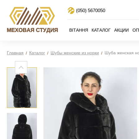
(050)
5670050
ВІТАННЯ
КАТАЛОГ
АКЦИИ
ОП
Главная
Каталог
Шубы женские из норки
Шуба женская н