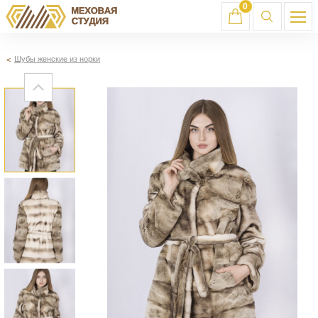
0
Шубы женские из норки