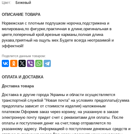
Цвет:
Бежевый
ОПИСАНИЕ ТОВАРА
Норвежская с плотным подпушком норочка,подстрижена и
мелирована,по фигурке,практичная в длине,оригинальная в
цвете,поперечный крой,врезные карманы,полная длина
рукава,приятный на ощупь мех.Будете всегда неотразимой и
эффектной!
Поделится данным товаром:
ОПЛАТА И ДОСТАВКА
Доставка товара
Доставка в другие города Украины и области осуществляется
транспортной службой "Новая почта" на условиях предоплаты(сумма
предоплаты зависит от стоимости изделия) наложенным
платежом.Оформив заказ через корзину, на указанную в заказе
электронную почту придет счет с реквизитами для оплаты. После
оплаты и поступления денег на счет,товар отправляется по
указанному адресу. Информацией о поступлении денежных средств и