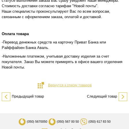
статусе
выполнения заказа Вас сразу уведомят наши менеджеры.
Стоимость доставки согласно тарифам "Новой почты".
Наши специалисты проконсультируют Вас по всем вопросам,
связанным с оформлением заказа, оплатой и
доставкой.
Оплата товара
-Перевод денежных средств на карточку Приват Банка или
Райффайзен Банка Аваль.
-Наложенным платежом, учитывая доставку изделия за счет
покупателя. Заказ Вы можете примерять в офисе вашего отделения
Новой почты.
Вернутся к списку товаров
Предыдущий товар
Следующий товар
(050)
5670050
(050)
567 00 50
(050)
617 83 50