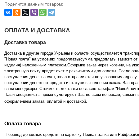
Поделится данным товаром:
ОПЛАТА И ДОСТАВКА
Доставка товара
Доставка в другие города Украины и области осуществляется трансп
"Новая почта" на условиях предоплаты(сумма предоплаты зависит от
изделия) наложенным платежом.Оформив заказ через корзину, на ука
электронную почту придет счет с реквизитами для оплаты. После опл
поступления денег на счет,товар отправляется по указанному адресу
поступлении денежных средств и статусе
выполнения заказа Вас сра
наши менеджеры. Стоимость доставки согласно тарифам "Новой почт
Наши специалисты проконсультируют Вас по всем вопросам, связанн
оформлением заказа, оплатой и
доставкой.
Оплата товара
-Перевод денежных средств на карточку Приват Банка или Райффайз