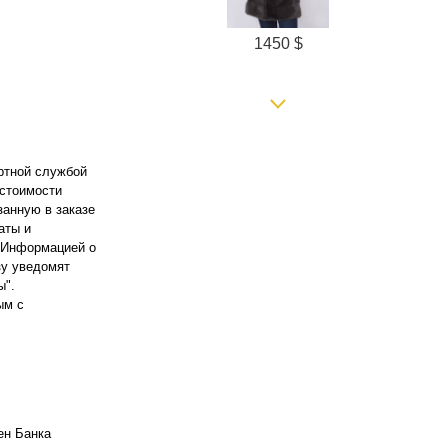
1450 $
ортной службой
 стоимости
занную в заказе
аты и
. Информацией о
950 $
зу уведомят
ы".
ым с
ен Банка