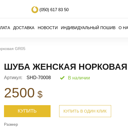
(050)
617 83 50
ЛАТА
ДОСТАВКА
НОВОСТИ
ИНДИВИДУАЛЬНЫЙ ПОШИВ
О Н
орковая GR05
ШУБА ЖЕНСКАЯ НОРКОВАЯ
Артикул:
SHD-70008
В наличии
2500
$
КУПИТЬ
КУПИТЬ В ОДИН КЛИК
Размер