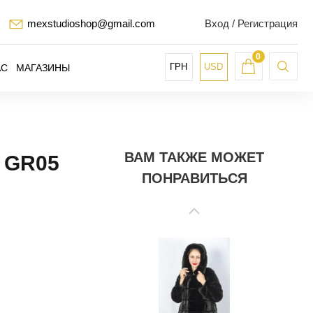
mexstudioshop@gmail.com
Вход / Регистрация
0
ГРН
USD
АС
МАГАЗИНЫ
ВАМ ТАКЖЕ МОЖЕТ
 GR05
ПОНРАВИТЬСЯ