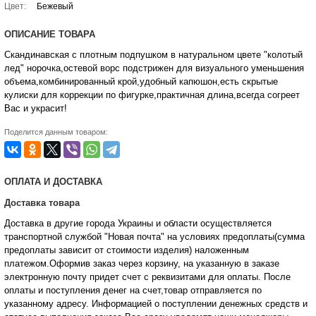
Цвет:
Бежевый
ОПИСАНИЕ ТОВАРА
Скандинавская с плотным подпушком в натуральном цвете "колотый
лед" норочка,остевой ворс подстрижен для визуального уменьшения
объема,комбинированный крой,удобный капюшон,есть скрытые
кулиски для коррекции по фигурке,практичная длина,всегда согреет
Вас и украсит!
Поделится данным товаром:
ОПЛАТА И ДОСТАВКА
Доставка товара
Доставка в другие города Украины и области осуществляется
транспортной службой "Новая почта" на условиях предоплаты(сумма
предоплаты зависит от стоимости изделия) наложенным
платежом.Оформив заказ через корзину, на указанную в заказе
электронную почту придет счет с реквизитами для оплаты. После
оплаты и поступления денег на счет,товар отправляется по
указанному адресу. Информацией о поступлении денежных средств и