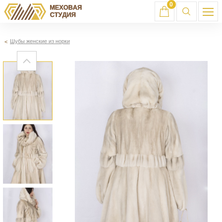
0
Шубы женские из норки