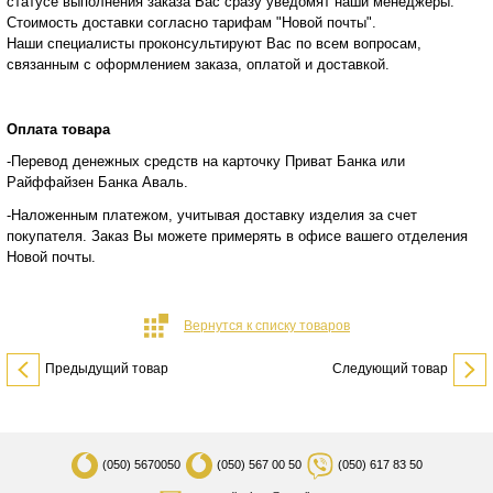
статусе
выполнения заказа Вас сразу уведомят наши менеджеры.
Стоимость доставки согласно тарифам "Новой почты".
Наши специалисты проконсультируют Вас по всем вопросам,
связанным с оформлением заказа, оплатой и
доставкой.
Оплата товара
-Перевод денежных средств на карточку Приват Банка или
Райффайзен Банка Аваль.
-Наложенным платежом, учитывая доставку изделия за счет
покупателя. Заказ Вы можете примерять в офисе вашего отделения
Новой почты.
Вернутся к списку товаров
Предыдущий товар
Следующий товар
(050)
5670050
(050)
567 00 50
(050)
617 83 50