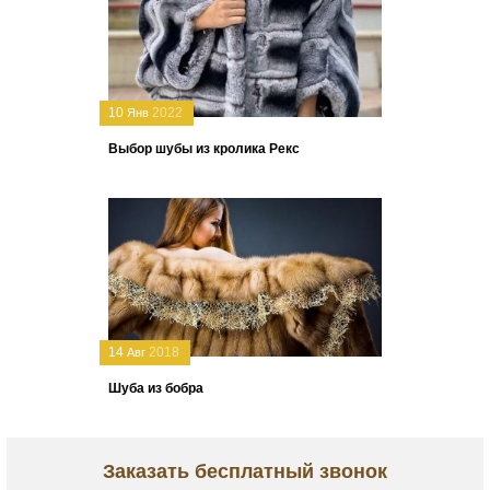
10
2022
Янв
Выбор шубы из кролика Рекс
14
2018
Авг
Шуба из бобра
Заказать бесплатный звонок