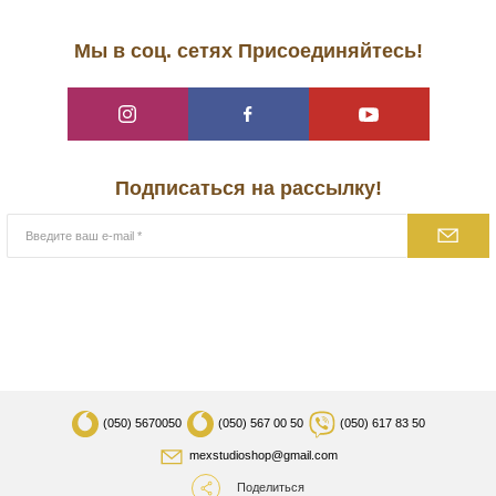
Мы в соц. сетях Присоединяйтесь!
Подписаться на рассылку!
(050)
5670050
(050)
567 00 50
(050)
617 83 50
mexstudioshop@gmail.com
Поделиться