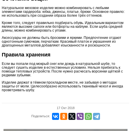
Натуральное меховое изделие можно комбинировать с любыми
элементами гардероба: юбка, джинсы, платье, брюки. Основное правило:
не использовать при создании образа более трёх оттенков.
Кроме того, следует правильно подбирать обувь. Идеальным вариантом
являются высокие сапоги или ботфорты на каблуке. Если шуба средней
длины, можно комбинировать с уггами.
Аксессуары не должны быть броскими и яркими. Предпочтение отдают
однотонным сумочкам, перчаткам. Красивый платок и украшения из
драгоценных металлов добавляют изысканности и роскошности.
Правила хранения
Если вы попали под мокрый снег или дождь в натуральной шубе, то
следует сушить изделие в естественных условиях. Нельзя прибегать к
помощи тепловых устройств. После нужно расчесать ворсинки щёткой с
редкими зубьями.
Изделие держат в тёмном прохладном месте, не забывая о методах
защиты от моли. Целесообразно использовать тканевый чехол и иногда
проветривать шубу.
17 Окт 2018
Поделиться: