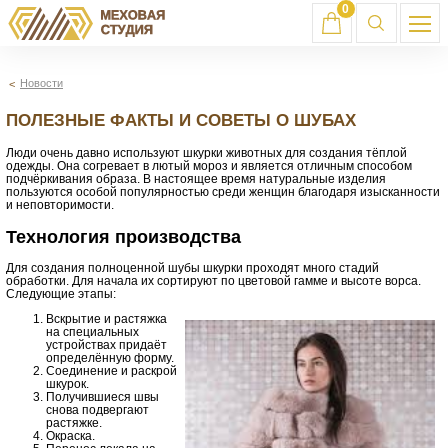
0
Новости
ПОЛЕЗНЫЕ ФАКТЫ И СОВЕТЫ О ШУБАХ
Люди очень давно используют шкурки животных для создания тёплой
одежды. Она согревает в лютый мороз и является отличным способом
подчёркивания образа. В настоящее время натуральные изделия
пользуются особой популярностью среди женщин благодаря изысканности
и неповторимости.
Технология производства
Для создания полноценной шубы шкурки проходят много стадий
обработки. Для начала их сортируют по цветовой гамме и высоте ворса.
Следующие этапы:
Вскрытие и растяжка
на специальных
устройствах придаёт
определённую форму.
Соединение и раскрой
шкурок.
Получившиеся швы
снова подвергают
растяжке.
Окраска.