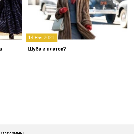
14
2021
Ноя
а
Шуба и платок?
МАГАЗИНЫ