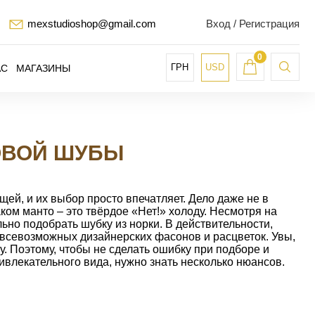
mexstudioshop@gmail.com
Вход / Регистрация
0
ГРН
USD
АС
МАГАЗИНЫ
ОВОЙ ШУБЫ
ей, и их выбор просто впечатляет. Дело даже не в
таком манто – это твёрдое «Нет!» холоду. Несмотря на
ьно подобрать шубку из норки. В действительности,
 всевозможных дизайнерских фасонов и расцветок. Увы,
у. Поэтому, чтобы не сделать ошибку при подборе и
ивлекательного вида, нужно знать несколько нюансов.