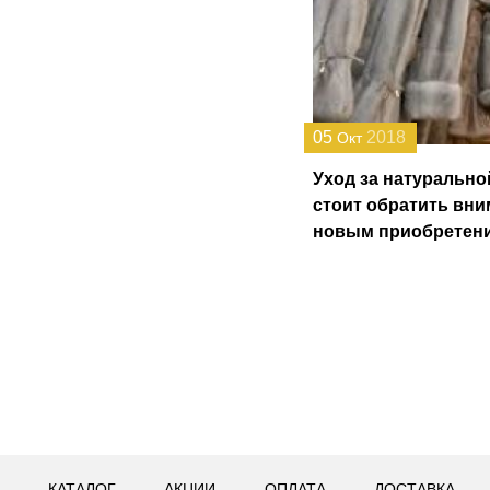
05
2018
Окт
Уход за натурально
стоит обратить вни
новым приобретен
КАТАЛОГ
АКЦИИ
ОПЛАТА
ДОСТАВКА