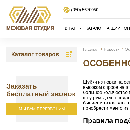
(050)
5670050
ВІТАННЯ
КАТАЛОГ
АКЦИИ
ОП
Главная
Новости
Ос
Каталог товаров
ОСОБЕНН
Шубки из норки на се
Заказать
высоком спросе на эт
бесплатный звонок
большое количество п
шоу-румы, где прода
бывает и такое, что 
приобрести манто из 
МЫ ВАМ ПЕРЕЗВОНИМ
Правила под