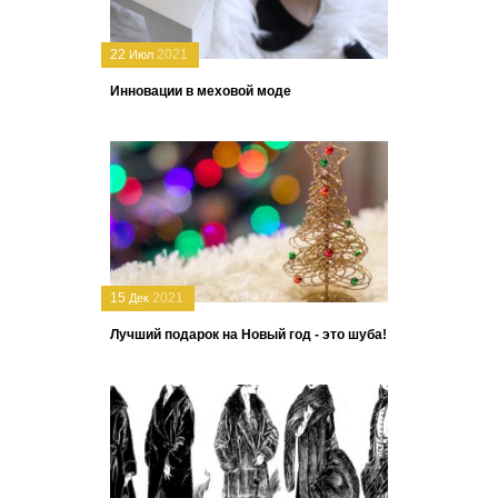
22
2021
Июл
Инновации в меховой моде
15
2021
Дек
Лучший подарок на Новый год - это шуба!