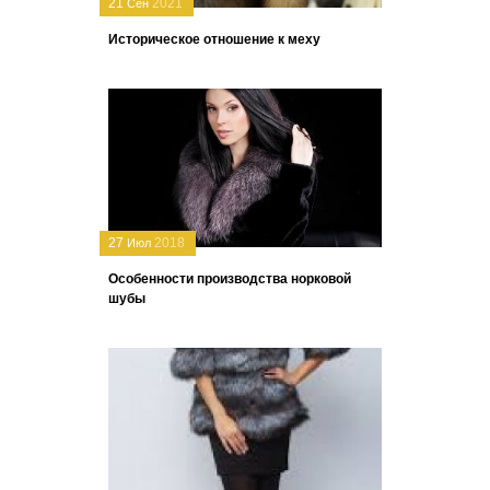
21
2021
Сен
Историческое отношение к меху
27
2018
Июл
Особенности производства норковой
шубы