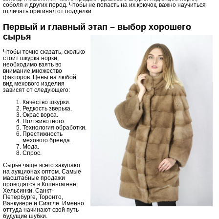
соболя и других пород. Чтобы не попасть на их крючок, важно научиться
отличать оригинал от подделки.
Первый и главный этап – выбор хорошего
сырья
Чтобы точно сказать, сколько
стоит шкурка норки,
необходимо взять во
внимание множество
факторов. Цены на любой
вид мехового изделия
зависят от следующего:
Качество шкурки.
Редкость зверька.
Окрас ворса.
Пол животного.
Технология обработки.
Престижность
мехового бренда.
Мода.
Спрос.
Сырьё чаще всего закупают
на аукционах оптом. Самые
масштабные продажи
проводятся в Копенгагене,
Хельсинки, Санкт-
Петербурге, Торонто,
Ванкувере и Сиэтле. Именно
оттуда начинают свой путь
будущие шубки.