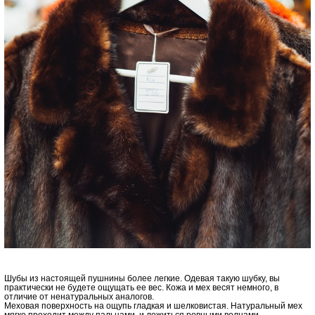
Шубы из настоящей пушнины более легкие. Одевая такую шубку, вы
практически не будете ощущать ее вес. Кожа и мех весят немного, в
отличие от ненатуральных аналогов.
Меховая поверхность на ощупь гладкая и шелковистая. Натуральный мех