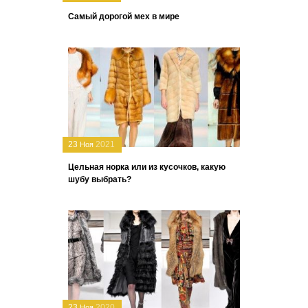
Самый дорогой мех в мире
23
2021
Ноя
Цельная норка или из кусочков, какую
шубу выбрать?
23
2020
Ноя