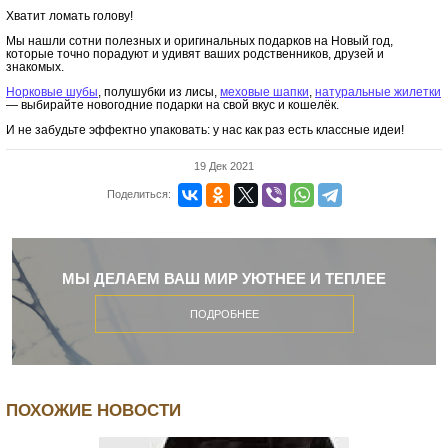
Хватит ломать голову!
Мы нашли сотни полезных и оригинальных подарков на Новый год,
которые точно порадуют и удивят ваших родственников, друзей и
знакомых.
Норковые шубы
, полушубки из лисы,
меховые шапки
,
натуральные жилетки
— выбирайте новогодние подарки на свой вкус и кошелёк.
И не забудьте эффектно упаковать: у нас как раз есть классные идеи!
19 Дек 2021
Поделиться:
МЫ ДЕЛАЕМ ВАШ МИР УЮТНЕЕ И ТЕПЛЕЕ
ПОДРОБНЕЕ
ПОХОЖИЕ НОВОСТИ