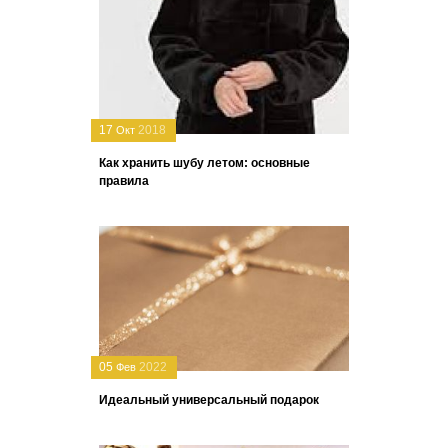
17
2018
Окт
Как хранить шубу летом: основные
правила
05
2022
Фев
Идеальный универсальный подарок