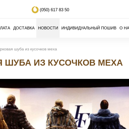
(050)
617 83 50
ЛАТА
ДОСТАВКА
НОВОСТИ
ИНДИВИДУАЛЬНЫЙ ПОШИВ
О Н
рковая шуба из кусочков меха
 ШУБА ИЗ КУСОЧКОВ МЕХА