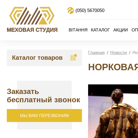
(050)
5670050
ВІТАННЯ
КАТАЛОГ
АКЦИИ
ОП
Главная
Новости
Но
Каталог товаров
НОРКОВАЯ
Заказать
бесплатный звонок
МЫ ВАМ ПЕРЕЗВОНИМ