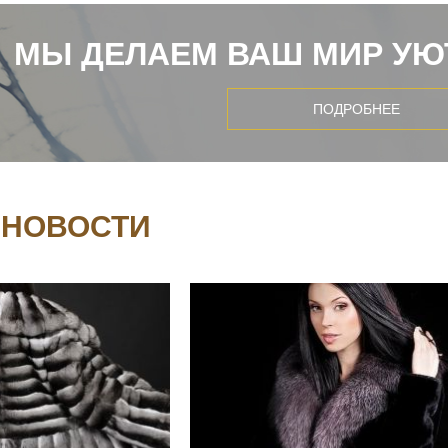
МЫ ДЕЛАЕМ ВАШ МИР УЮ
ПОДРОБНЕЕ
 НОВОСТИ