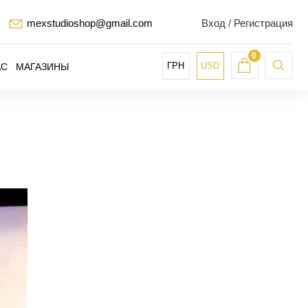
mexstudioshop@gmail.com
Вход / Регистрация
0
ГРН
USD
АС
МАГАЗИНЫ