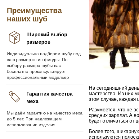
Преимущества
наших шуб
Широкий выбор
размеров
Индивидуально подберем шубу под
ваш размер и тип фигуры. По
выбору размера шубы вас
бесплатно проконсультирует
профессиональный модельер
На сегодняшний день
мастерства. Из них м
Гарантия качества
этом случае, каждая 
меха
Разумеется, что не в
Мы даём гарантию на качество меха
средних зарплат. А в
до 5 лет. При надлежащем
будет отличаться от 
использовании изделия.
Более того, шикарную
используются полоски