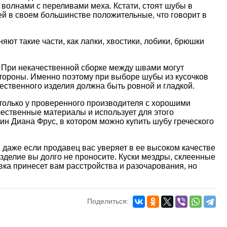
волнами с переливами меха. Кстати, стоят шубы в
ей в своем большинстве положительные, что говорит в
яют такие части, как лапки, хвостики, лобики, брюшки
. При некачественной сборке между швами могут
 стороны. Именно поэтому при выборе шубы из кусочков
ественного изделия должна быть ровной и гладкой.
 только у проверенного производителя с хорошими
чественные материалы и использует для этого
ин Диана Фрус, в котором можно купить шубу греческого
 даже если продавец вас уверяет в ее высоком качестве
зделие вы долго не проносите. Куски мездры, склеенные
вка принесет вам расстройства и разочарования, но
Поделиться: