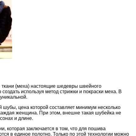
в ткани (меха) настоящие шедевры швейного
создать используя метод стрижки и покраски меха. В
 уникальной.
ой шубы, цена которой составляет минимум несколько
я каждая женщина. При этом, внешне такая шубейка не
сонах и длине.
и, которая заключается в том, что для пошива
тся в единое полотно. Только по этой технологии можно